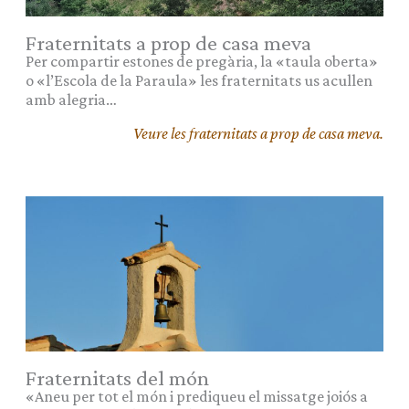
Fraternitats a prop de casa meva
Per compartir estones de pregària, la «taula oberta»
o «l’Escola de la Paraula» les fraternitats us acullen
amb alegria…
Veure les fraternitats a prop de casa meva.
Fraternitats del món
«Aneu per tot el món i prediqueu el missatge joiós a