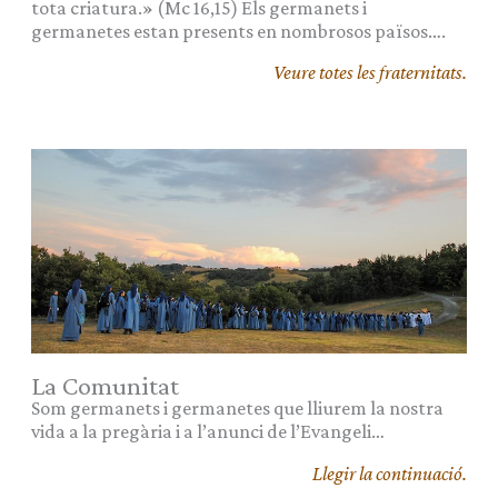
tota criatura.» (Mc 16,15) Els germanets i
germanetes estan presents en nombrosos països….
Veure totes les fraternitats.
La Comunitat
Som germanets i germanetes que lliurem la nostra
vida a la pregària i a l’anunci de l’Evangeli…
Llegir la continuació.