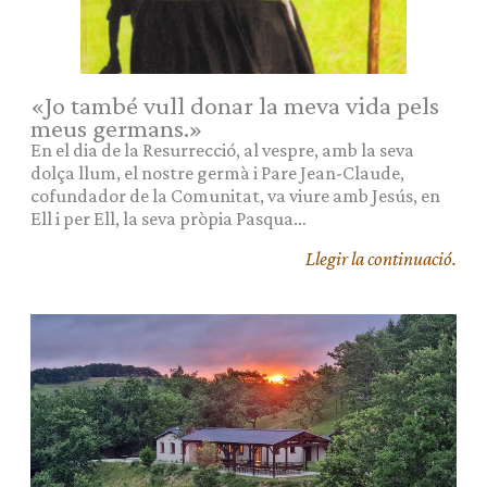
«Jo també vull donar la meva vida pels
meus germans.»
En el dia de la Resurrecció, al vespre, amb la seva
dolça llum, el nostre germà i Pare Jean-Claude,
cofundador de la Comunitat, va viure amb Jesús, en
Ell i per Ell, la seva pròpia Pasqua…
Llegir la continuació.