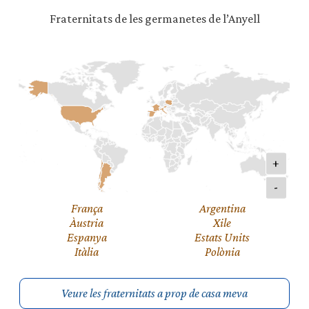
Fraternitats de les germanetes de l’Anyell
+
-
França
Argentina
Àustria
Xile
Espanya
Estats Units
Itàlia
Polònia
Veure les fraternitats a prop de casa meva