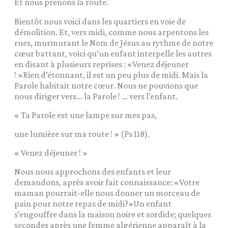
Et nous prenons la route.
Bientôt nous voici dans les quartiers en voie de
démolition. Et, vers midi, comme nous arpentons les
rues, murmurant le Nom de Jésus au rythme de notre
cœur battant, voici qu’un enfant interpelle les autres
en disant à plusieurs reprises : «Venez déjeuner
! »Rien d’étonnant, il est un peu plus de midi. Mais la
Parole habitait notre cœur. Nous ne pouvions que
nous diriger vers… la Parole ! … vers l’enfant.
« Ta Parole est une lampe sur mes pas,
une lumière sur ma route ! » (Ps 118).
« Venez déjeuner ! »
Nous nous approchons des enfants et leur
demandons, après avoir fait connaissance: «Votre
maman pourrait-elle nous donner un morceau de
pain pour notre repas de midi?»Un enfant
s’engouffre dans la maison noire et sordide; quelques
secondes après une femme algérienne apparaît à la