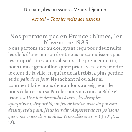
Du pain, des poissons… Venez déjeuner !
Accueil
»
Tous les récits de missions
Nos premiers pas en France : Nîmes, 1er
Novembre 1985
Nous partons sac au dos, ayant reçu pour deux nuits
les clefs d’une maison dont nous ne connaissons pas
les propriétaires, alors absents… Le premier matin,
nous nous agenouillons pour prier avant de rejoindre
le cœur de la ville, en quête de la brebis la plus perdue
et du
pain de ce jour
. Ne sachant ni où aller ni
comment faire, nous demandons au Seigneur de
nous éclairer parsa Parole : nous ouvrons la Bible et
lisons.
« Une fois descendus à terre, les disciples
aperçoivent, disposé là, un feu de braise, avec du poisson
dessus, et du pain. Jésus leur dit :
Apportez de ces poissons
que vous venez de prendre… Venez déjeuner. »
( Jn 21, 9…
12).