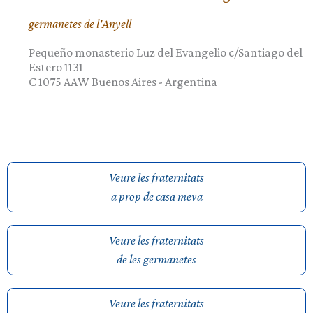
germanetes de l'Anyell
Pequeño monasterio Luz del Evangelio c/Santiago del
Estero 1131
C 1075 AAW
Buenos Aires
-
Argentina
Veure les fraternitats
a prop de casa meva
Veure les fraternitats
de les germanetes
Veure les fraternitats