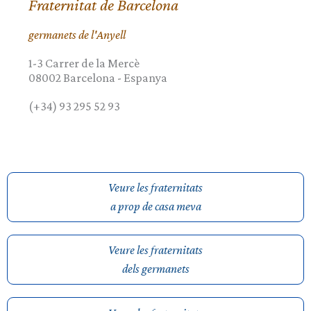
Fraternitat de Barcelona
germanets de l'Anyell
1-3 Carrer de la Mercè
08002
Barcelona
-
Espanya
(+34) 93 295 52 93
Veure les fraternitats
a prop de casa meva
Veure les fraternitats
dels germanets