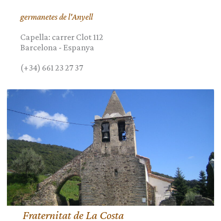
germanetes de l'Anyell
Capella: carrer Clot 112
Barcelona
-
Espanya
(+34) 661 23 27 37
Fraternitat de La Costa