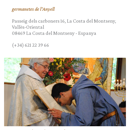
germanetes de l'Anyell
Passeig dels carboners 16, La Costa del Montseny,
Vallès-Oriental
08469
La Costa del Montseny
-
Espanya
(+34) 621 22 39 66