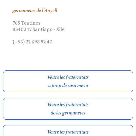
germanetes de l'Anyell
765 Teatinos
8340347
Santiago
-
Xile
(+56) 22 698 92 40
Veure les fraternitats
a prop de casa meva
Veure les fraternitats
de les germanetes
Veure les fraternitats