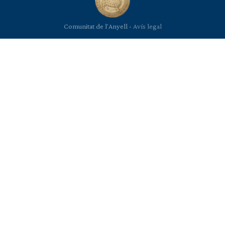
Comunitat de l'Anyell -
Avís legal