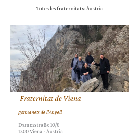
Totes les fraternitats: Àustria
Fraternitat de Viena
germanets de l'Anyell
Dammstraße 10/8
1200
Viena
-
Àustria