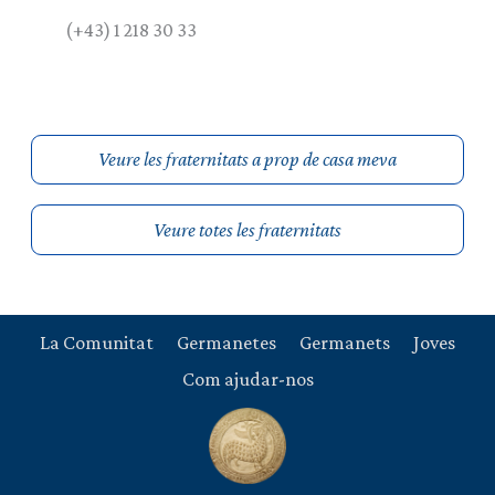
(+43) 1 218 30 33
Veure les fraternitats a prop de casa meva
Veure totes les fraternitats
La Comunitat
Germanetes
Germanets
Joves
Com ajudar-nos