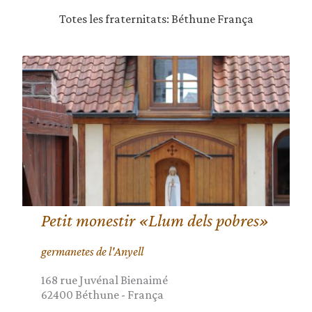
Totes les fraternitats: Béthune França
Petit monestir «Llum dels pobres»
germanetes de l'Anyell
168 rue Juvénal Bienaimé
62400
Béthune
-
França