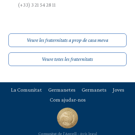
(+33) 3 21 54 28 11
Veure les fraternitats a prop de casa meva
Veure totes les fraternitats
La Comunitat
Germanetes
Germanets
Joves
Com ajudar-nos
Comunitat de l'Anyell -
Avís legal