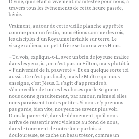
Divine, qui s’était si vivement manifestée pour nous, à
travers tous les événements de cette heure passée,
bénie.
Vraiment, autour de cette vieille planche apprêtée
comme pour un festin, nous étions comme des rois,
les disciples d’un Royaume invisible sur terre. Le
visage radieux, un petit frère se tourna vers Hans.
– Tu vois, expliqua-t-il, avec un brin de joyeuse malice
dans les yeux, ici, on n’est pas au Hilton, mais plutôt à
« l’université de la pauvreté ». Et en quelque sorte toi
aussi… Ce n’est pas facile, mais le Maître qui nous
enseigne, c’est Jésus. Il s’agit d’apprendre à
s’émerveiller de toutes les choses que le Seigneur
nous donne gratuitement, par amour, même si elles
nous paraissent toutes petites. Si nous n’y prenons
pas garde, bien vite, nos yeux ne savent plus voir.
Dans la pauvreté, dans le dénuement, qu’il nous
arrive de ressentir avec violence au fond de nous,
dans le tourment de notre âme parfois si
douloureuse, se cache un beau trésor, comme un