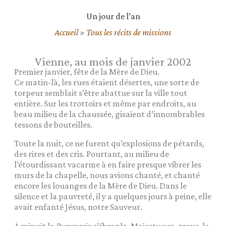
Un jour de l’an
Accueil
»
Tous les récits de missions
Vienne, au mois de janvier 2002
Premier janvier, fête de la Mère de Dieu.
Ce matin-là, les rues étaient désertes, une sorte de
torpeur semblait s’être abattue sur la ville tout
entière. Sur les trottoirs et même par endroits, au
beau milieu de la chaussée, gisaient d’innombrables
tessons de bouteilles.
Toute la nuit, ce ne furent qu’explosions de pétards,
des rires et des cris. Pourtant, au milieu de
l’étourdissant vacarme à en faire presque vibrer les
murs de la chapelle, nous avions chanté, et chanté
encore les louanges de la Mère de Dieu. Dans le
silence et la pauvreté, il y a quelques jours à peine, elle
avait enfanté Jésus, notre Sauveur.
À minuit la
Pummerin
s’ébranla. Majestueux, grave, le