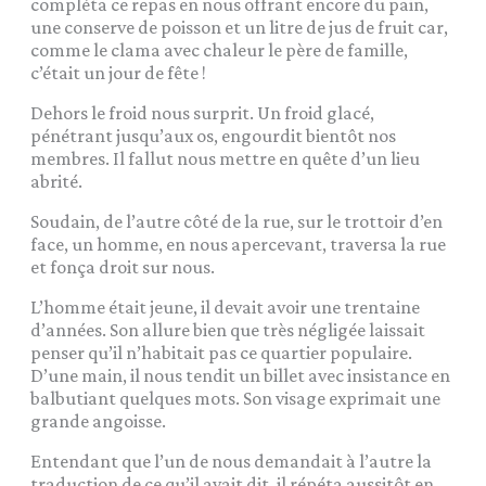
compléta ce repas en nous offrant encore du pain,
une conserve de poisson et un litre de jus de fruit car,
comme le clama avec chaleur le père de famille,
c’était un jour de fête !
Dehors le froid nous surprit. Un froid glacé,
pénétrant jusqu’aux os, engourdit bientôt nos
membres. Il fallut nous mettre en quête d’un lieu
abrité.
Soudain, de l’autre côté de la rue, sur le trottoir d’en
face, un homme, en nous apercevant, traversa la rue
et fonça droit sur nous.
L’homme était jeune, il devait avoir une trentaine
d’années. Son allure bien que très négligée laissait
penser qu’il n’habitait pas ce quartier populaire.
D’une main, il nous tendit un billet avec insistance en
balbutiant quelques mots. Son visage exprimait une
grande angoisse.
Entendant que l’un de nous demandait à l’autre la
traduction de ce qu’il avait dit, il répéta aussitôt en