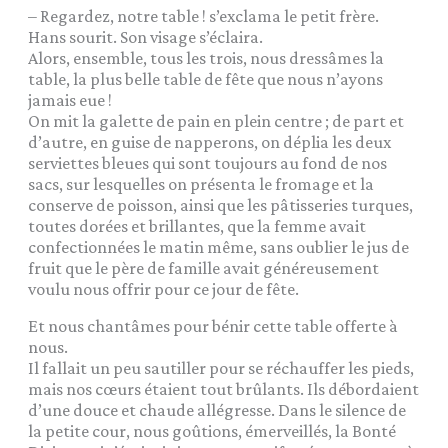
– Regardez, notre table ! s’exclama le petit frère.
Hans sourit. Son visage s’éclaira.
Alors, ensemble, tous les trois, nous dressâmes la
table, la plus belle table de fête que nous n’ayons
jamais eue !
On mit la galette de pain en plein centre ; de part et
d’autre, en guise de napperons, on déplia les deux
serviettes bleues qui sont toujours au fond de nos
sacs, sur lesquelles on présenta le fromage et la
conserve de poisson, ainsi que les pâtisseries turques,
toutes dorées et brillantes, que la femme avait
confectionnées le matin même, sans oublier le jus de
fruit que le père de famille avait généreusement
voulu nous offrir pour ce jour de fête.
Et nous chantâmes pour bénir cette table offerte à
nous.
Il fallait un peu sautiller pour se réchauffer les pieds,
mais nos cœurs étaient tout brûlants. Ils débordaient
d’une douce et chaude allégresse. Dans le silence de
la petite cour, nous goûtions, émerveillés, la Bonté