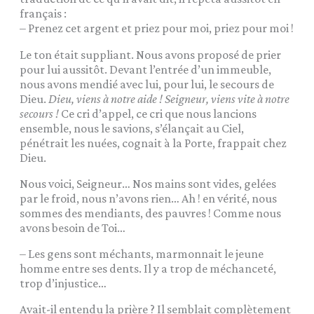
français :
– Prenez cet argent et priez pour moi, priez pour moi !
Le ton était suppliant. Nous avons proposé de prier
pour lui aussitôt. Devant l’entrée d’un immeuble,
nous avons mendié avec lui, pour lui, le secours de
Dieu.
Dieu, viens à notre aide ! Seigneur, viens vite à notre
secours !
Ce cri d’appel, ce cri que nous lancions
ensemble, nous le savions, s’élançait au Ciel,
pénétrait les nuées, cognait à la Porte, frappait chez
Dieu.
Nous voici, Seigneur… Nos mains sont vides, gelées
par le froid, nous n’avons rien… Ah ! en vérité, nous
sommes des mendiants, des pauvres ! Comme nous
avons besoin de Toi…
– Les gens sont méchants, marmonnait le jeune
homme entre ses dents. Il y a trop de méchanceté,
trop d’injustice…
Avait-il entendu la prière ? Il semblait complètement