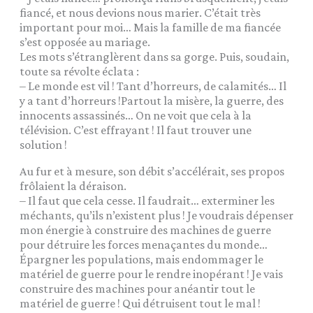
fiancé, et nous devions nous marier. C’était très
important pour moi… Mais la famille de ma fiancée
s’est opposée au mariage.
Les mots s’étranglèrent dans sa gorge. Puis, soudain,
toute sa révolte éclata :
– Le monde est vil ! Tant d’horreurs, de calamités… Il
y a tant d’horreurs !Partout la misère, la guerre, des
innocents assassinés… On ne voit que cela à la
télévision. C’est effrayant ! Il faut trouver une
solution !
Au fur et à mesure, son débit s’accélérait, ses propos
frôlaient la déraison.
– Il faut que cela cesse. Il faudrait… exterminer les
méchants, qu’ils n’existent plus ! Je voudrais dépenser
mon énergie à construire des machines de guerre
pour détruire les forces menaçantes du monde…
Épargner les populations, mais endommager le
matériel de guerre pour le rendre inopérant ! Je vais
construire des machines pour anéantir tout le
matériel de guerre ! Qui détruisent tout le mal !