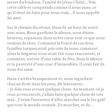
secret du bonheur, l’amitié de Jésus-Christ… Vois
cette table et comprends comme Il nous aime, ce
qu’Il vient de faire pour nous trois… Il nous appelle
Ses amis
.
Sur le chemin du retour, Hans fit un bout de route
avec nous. Nous gardions le silence, nous étions
heureux, repassant dans notre cœur tout ce que nous
venions de vivre. Comment la bonté de ces deux
familles turques avait pris soin de nous, comment
alors le Seigneur nous avait fait nous rencontrer, et
comment, autour d’une table de fête, dans le silence
et la pauvreté d’une cour d’immeubles, Il avait fait de
nous des amis.
Hans s’arrêta brusquement et, nous regardant
chacun droit dans les yeux, dit lentement :
– Je dois vous avouer quelque chose. Au moment où je
vous ai rencontrés, j’allais faire quelque chose de très
mal… J’avais l’intention d’aller marcher sur le lac gelé
que tout le monde connaît. De marcher, et de…